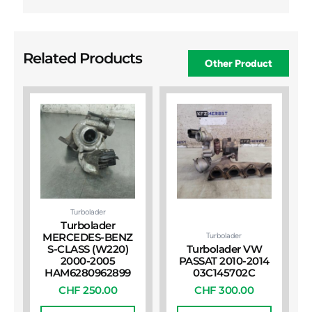
Related Products
Other Product
Turbolader
Turbolader
Turbolader
MERCEDES-BENZ
S-CLASS (W220)
Turbolader VW
2000-2005
PASSAT 2010-2014
HAM6280962899
03C145702C
CHF
250.00
CHF
300.00