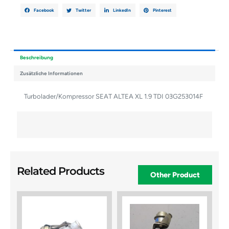
Facebook
Twitter
LinkedIn
Pinterest
Beschreibung
Zusätzliche Informationen
Turbolader/Kompressor SEAT ALTEA XL 1.9 TDI 03G253014F
Related Products
Other Product