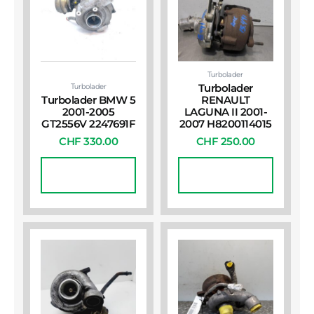
Turbolader
Turbolader
Turbolader
Turbolader BMW 5
RENAULT
2001-2005
LAGUNA II 2001-
GT2556V 2247691F
2007 H8200114015
CHF
330.00
CHF
250.00
In Den
In Den
Warenkorb
Warenkorb