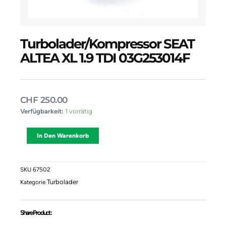
Turbolader/Kompressor SEAT
ALTEA XL 1.9 TDI 03G253014F
CHF
250.00
Turbolader/Kompressor
Verfügbarkeit:
1 vorrätig
SEAT
ALTEA
Alternative:
In Den Warenkorb
XL
1.9
TDI
03G253014F
SKU
67502
Menge
Turbolader
Kategorie
Share Product :