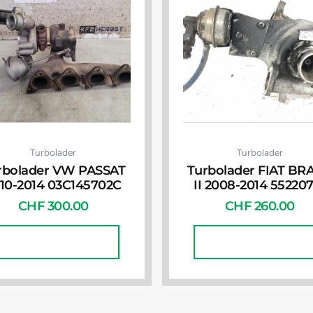
Turbolader
Turbolader
rbolader VW PASSAT
Turbolader FIAT BR
10-2014 03C145702C
II 2008-2014 55220
CHF
300.00
CHF
260.00
In Den Warenkorb
In Den Warenkorb