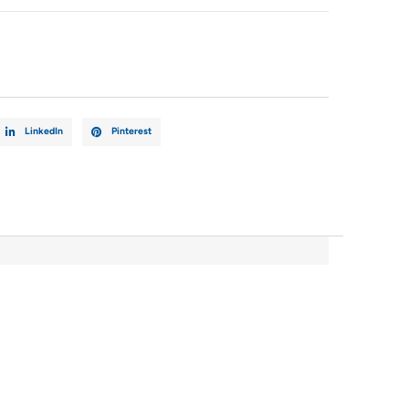
Z
LinkedIn
Pinterest