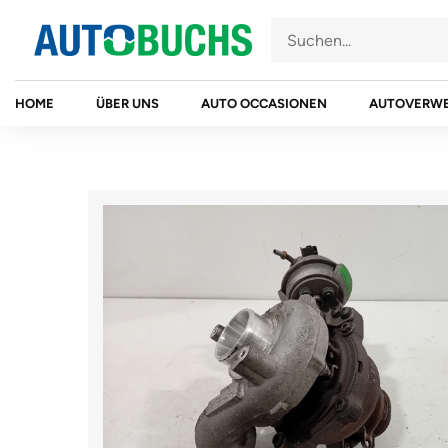
Zum
Inhalt
springen
HOME
ÜBER UNS
AUTO OCCASIONEN
AUTOVERW