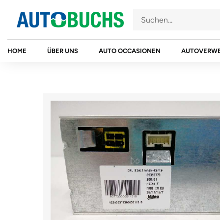
Zum
Inhalt
springen
HOME
ÜBER UNS
AUTO OCCASIONEN
AUTOVERW