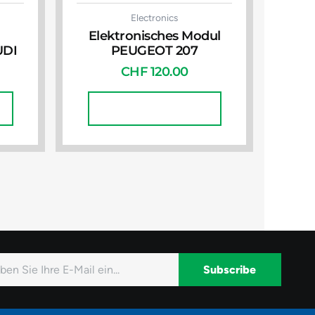
Electronics
Elektronisches Modul
UDI
PEUGEOT 207
CHF
120.00
In Den Warenkorb
Subscribe
native: