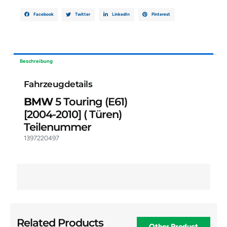
Facebook
Twitter
LinkedIn
Pinterest
Beschreibung
Fahrzeugdetails
BMW
5 Touring (E61)
[2004-2010]
( Türen)
Teilenummer
1397220497
Related Products
Other Product