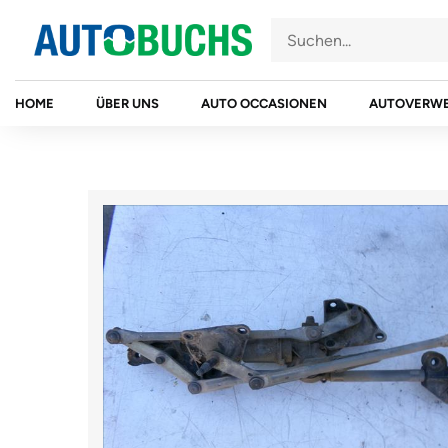
Zum
Inhalt
springen
HOME
ÜBER UNS
AUTO OCCASIONEN
AUTOVERW