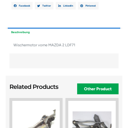
Facebook
Twitter
LinkedIn
Pinterest
Beschreibung
Wischermotor vorne MAZDA 2 LDF71
Related Products
Other Product