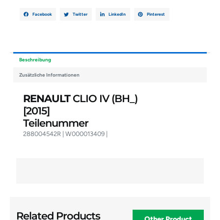
Facebook
Twitter
LinkedIn
Pinterest
Beschreibung
Zusätzliche Informationen
RENAULT
CLIO IV (BH_)
[2015]
Teilenummer
288004542R | W000013409 |
Related Products
Other Product