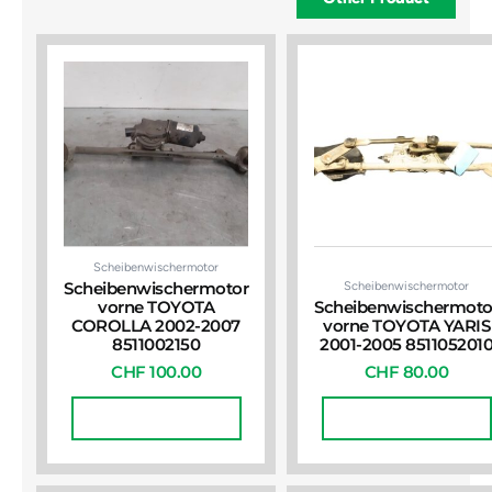
Scheibenwischermotor
Scheibenwischermotor
Scheibenwischermotor
vorne TOYOTA
Scheibenwischermoto
COROLLA 2002-2007
vorne TOYOTA YARIS
8511002150
2001-2005 851105201
CHF
100.00
CHF
80.00
In Den Warenkorb
In Den Warenkorb