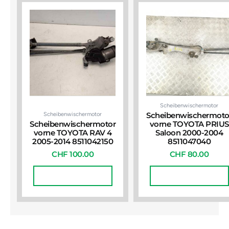
Scheibenwischermotor
Scheibenwischermotor
Scheibenwischermoto
Scheibenwischermotor
vorne TOYOTA PRIUS
vorne TOYOTA RAV 4
Saloon 2000-2004
2005-2014 8511042150
8511047040
CHF
100.00
CHF
80.00
In Den Warenkorb
In Den Warenkorb