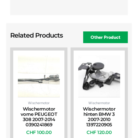
Related Products
Other Product
Wischermotor
Wischermotor
Wischermotor
Wischermotor
vorne PEUGEOT
hinten BMW 3
308 2007-2014
2007-2010
0390241869
1397220905
CHF
100.00
CHF
120.00