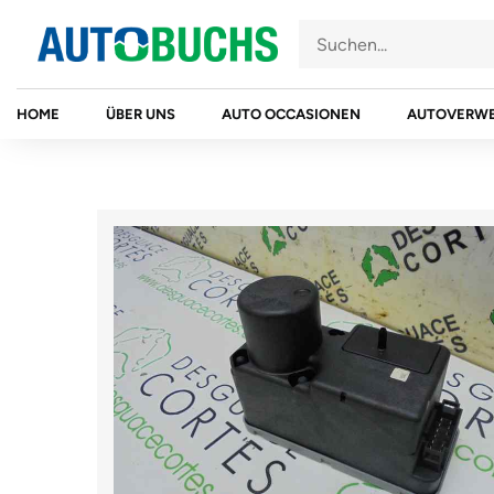
Zum
Inhalt
springen
HOME
ÜBER UNS
AUTO OCCASIONEN
AUTOVERW