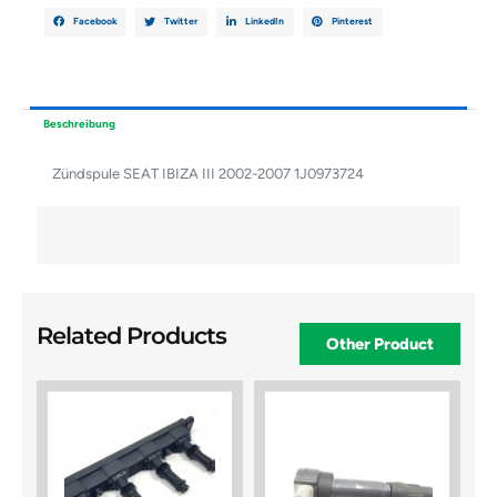
Facebook
Twitter
LinkedIn
Pinterest
Beschreibung
Zündspule SEAT IBIZA III 2002-2007 1J0973724
Related Products
Other Product