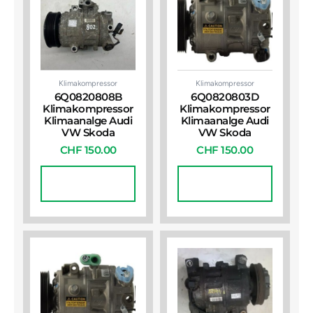
Klimakompressor
Klimakompressor
6Q0820808B
6Q0820803D
Klimakompressor
Klimakompressor
Klimaanalge Audi
Klimaanalge Audi
VW Skoda
VW Skoda
CHF
150.00
CHF
150.00
In Den
In Den
Warenkorb
Warenkorb