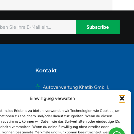
Subscribe
native:
Kontakt
Autoverwertung Khatib GmbH,
Riedackerweg 14, 8107 Buchs,
Einwilligung verwalten
Schweiz
admin@autobuchs.ch
ptimales Erlebnis zu bieten, verwenden wir Technologien wie Cookies, um
mationen zu speichern und/oder darauf zuzugreifen. Wenn du diesen
043 243 50 30
n zustimmst, können wir Daten wie das Surfverhalten oder eindeutige IDs
ebsite verarbeiten. Wenn du deine Einwilligung nicht erteilst oder
t, können bestimmte Merkmale und Funktionen beeinträchtigt werden.