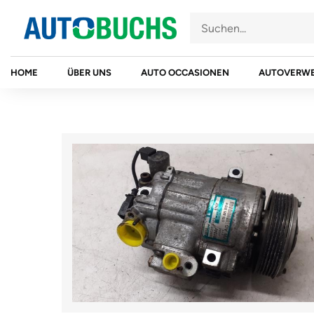
Zum
Inhalt
springen
HOME
ÜBER UNS
AUTO OCCASIONEN
AUTOVERW