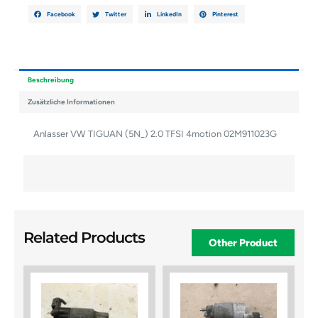
Facebook
Twitter
LinkedIn
Pinterest
Beschreibung
Zusätzliche Informationen
Anlasser VW TIGUAN (5N_) 2.0 TFSI 4motion 02M911023G
Related Products
Other Product