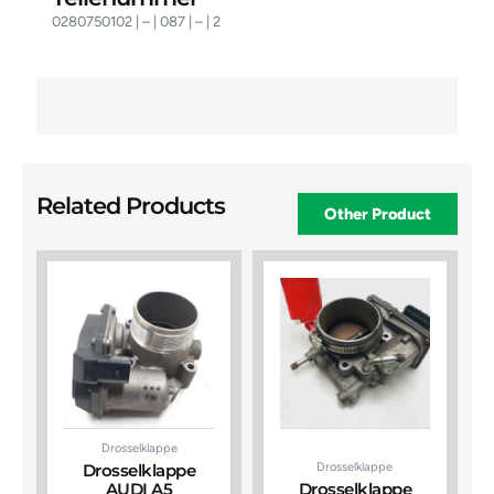
0280750102 | – | 087 | – | 2
Related Products
Other Product
Drosselklappe
Drosselklappe
Drosselklappe
AUDI A5
Drosselklappe