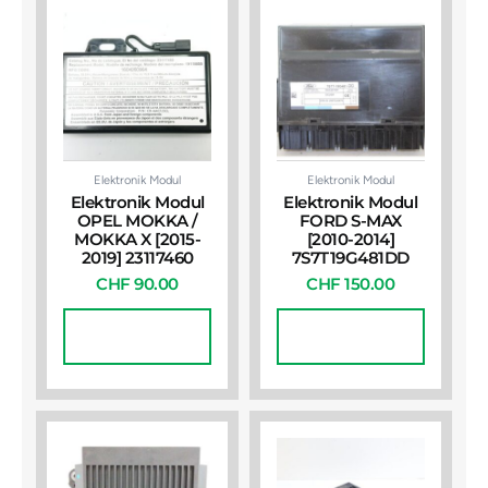
Elektronik Modul
Elektronik Modul
Elektronik Modul
Elektronik Modul
OPEL MOKKA /
FORD S-MAX
MOKKA X [2015-
[2010-2014]
2019] 23117460
7S7T19G481DD
CHF
90.00
CHF
150.00
In Den
In Den
Warenkorb
Warenkorb