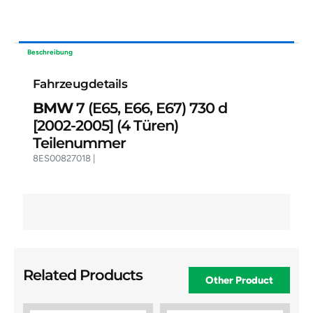
Beschreibung
Fahrzeugdetails
BMW
7 (E65, E66, E67) 730 d
[2002-2005]
(4 Türen)
Teilenummer
8ES00827018 |
Related Products
Other Product