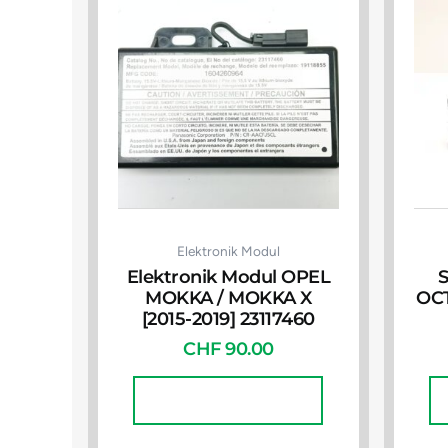
Elektronik Modul
Elektronik Modul OPEL
MOKKA / MOKKA X
OCT
[2015-2019] 23117460
CHF
90.00
In Den Warenkorb