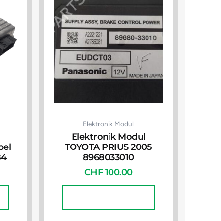
Elektronik Modul
Elektronik Modul
pel
TOYOTA PRIUS 2005
84
8968033010
CHF
100.00
In Den Warenkorb