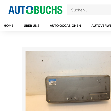
Zum
Inhalt
springen
HOME
ÜBER UNS
AUTO OCCASIONEN
AUTOVERW