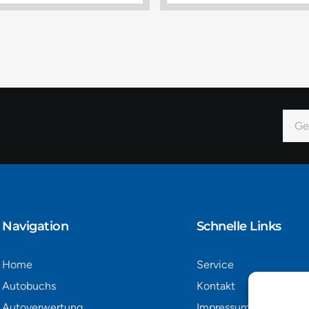
E-
Mail
Alter
Navigation​
Schnelle Links
Home
Service
Autobuchs
Kontakt
Autoverwertung
Impressum