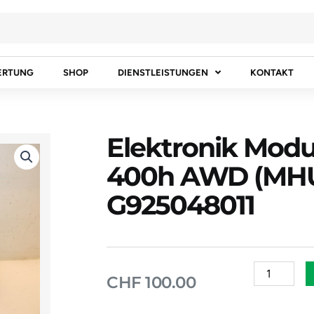
ERTUNG
SHOP
DIENSTLEISTUNGEN
KONTAKT
Elektronik Modu
400h AWD (MHU
G925048011
Elektronik
CHF
100.00
Modul
LEXUS