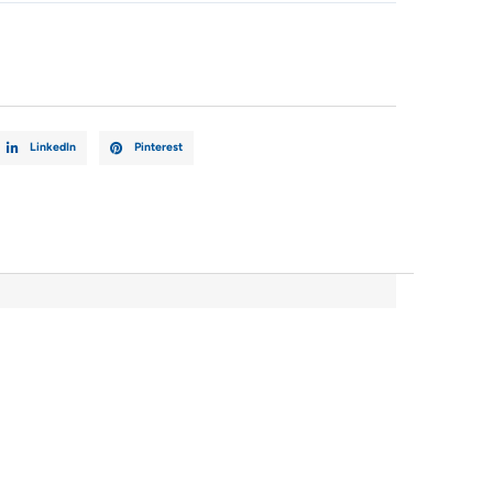
LinkedIn
Pinterest
1