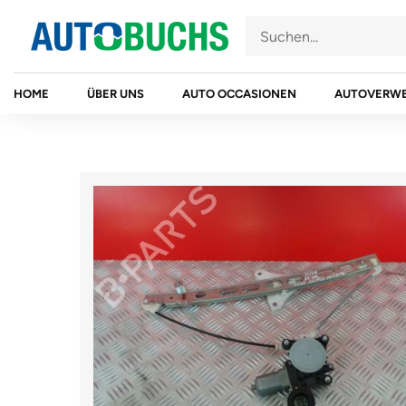
Zum
Inhalt
springen
HOME
ÜBER UNS
AUTO OCCASIONEN
AUTOVERW