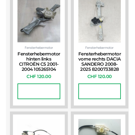
Fensterhebermotor
Fensterhebermotor
Fensterhebermotor
Fensterhebermotor
hinten links
vorne rechts DACIA
CITROËN C5 2001-
SANDERO 2008-
2004 105265104
2025 8200733828
CHF
120.00
CHF
120.00
In Den
In Den
Warenkorb
Warenkorb