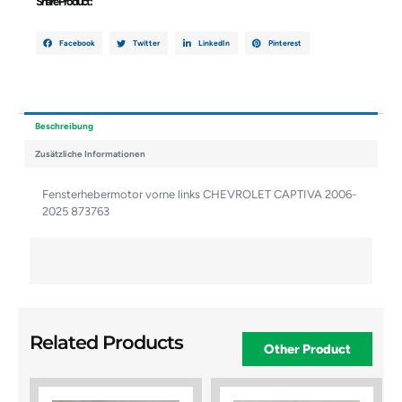
Share Product :
Facebook
Twitter
LinkedIn
Pinterest
Beschreibung
Zusätzliche Informationen
Fensterhebermotor vorne links CHEVROLET CAPTIVA 2006-
2025 873763
Related Products
Other Product