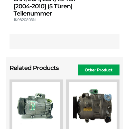
[2004-2010]
(5 Türen)
Teilenummer
1K0820803N
Related Products
Other Product