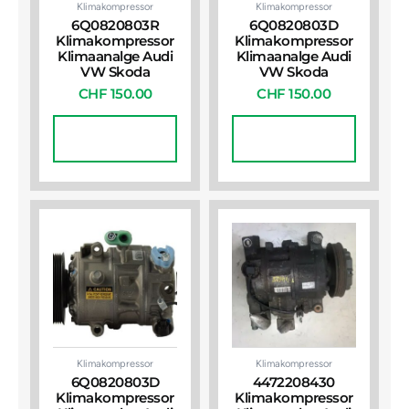
Klimakompressor
Klimakompressor
6Q0820803R
6Q0820803D
Klimakompressor
Klimakompressor
Klimaanalge Audi
Klimaanalge Audi
VW Skoda
VW Skoda
CHF
150.00
CHF
150.00
In Den
In Den
Warenkorb
Warenkorb
Klimakompressor
Klimakompressor
6Q0820803D
4472208430
Klimakompressor
Klimakompressor