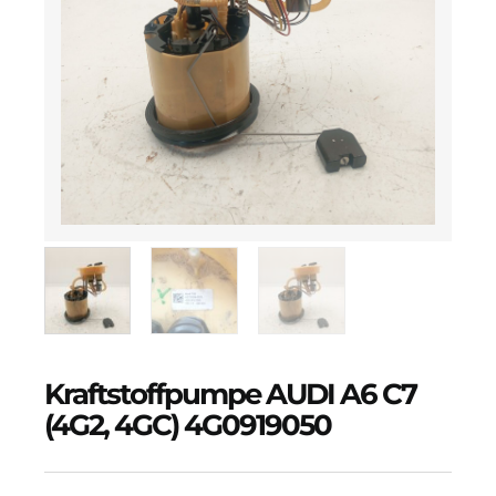
Kraftstoffpumpe AUDI A6 C7
(4G2, 4GC) 4G0919050