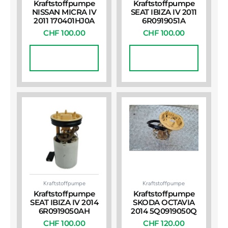
Kraftstoffpumpe
Kraftstoffpumpe
NISSAN MICRA IV
SEAT IBIZA IV 2011
2011 170401HJ0A
6R0919051A
CHF
100.00
CHF
100.00
In Den
In Den
Warenkorb
Warenkorb
Kraftstoffpumpe
Kraftstoffpumpe
Kraftstoffpumpe
Kraftstoffpumpe
SEAT IBIZA IV 2014
SKODA OCTAVIA
6R0919050AH
2014 5Q0919050Q
CHF
100.00
CHF
120.00