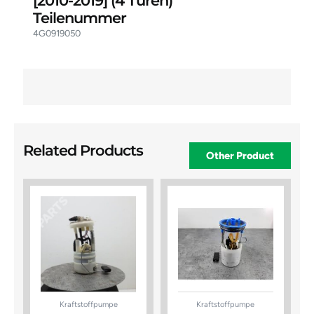
[2010-2019]
(4 Türen)
Teilenummer
4G0919050
Related Products
Other Product
Kraftstoffpumpe
Kraftstoffpumpe