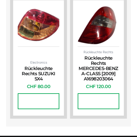
Rückleuchte Rechts
Rückleuchte
Electronics
Rechts
Rückleuchte
MERCEDES-BENZ
Rechts SUZUKI
A-CLASS [2009]
SX4
A1698203064
CHF
80.00
CHF
120.00
In Den
In Den
Warenkorb
Warenkorb