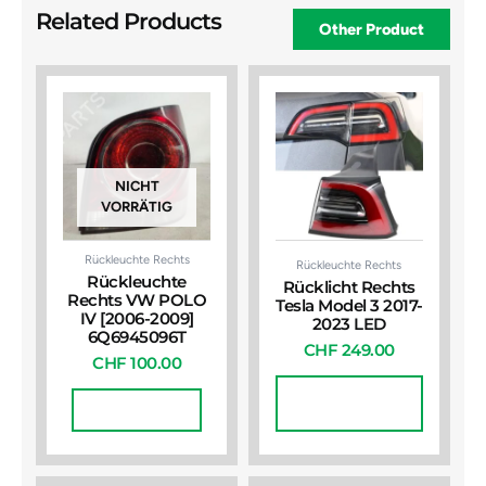
Related Products
Other Product
NICHT
VORRÄTIG
Rückleuchte Rechts
Rückleuchte Rechts
Rückleuchte
Rücklicht Rechts
Rechts VW POLO
Tesla Model 3 2017-
IV [2006-2009]
2023 LED
6Q6945096T
CHF
249.00
CHF
100.00
In Den
Weiterlesen
Warenkorb