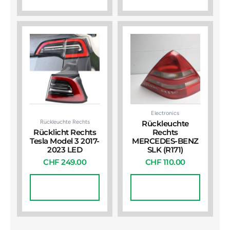
Electronics
Rückleuchte Rechts
Rückleuchte
Rücklicht Rechts
Rechts
Tesla Model 3 2017-
MERCEDES-BENZ
2023 LED
SLK (R171)
CHF
249.00
CHF
110.00
In Den
In Den
Warenkorb
Warenkorb