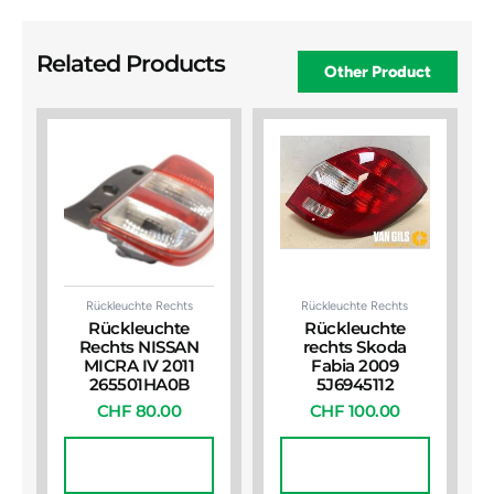
Related Products
Other Product
Rückleuchte Rechts
Rückleuchte Rechts
Rückleuchte
Rückleuchte
Rechts NISSAN
rechts Skoda
MICRA IV 2011
Fabia 2009
265501HA0B
5J6945112
CHF
80.00
CHF
100.00
In Den
In Den
Warenkorb
Warenkorb