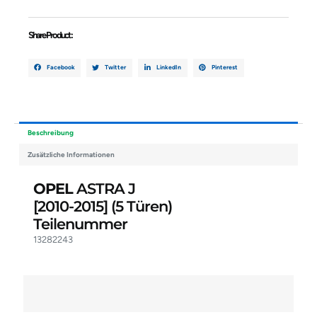
Share Product :
Facebook
Twitter
LinkedIn
Pinterest
Beschreibung
Zusätzliche Informationen
OPEL
ASTRA J
[2010-2015]
(5 Türen)
Teilenummer
13282243