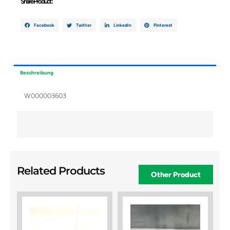
Share Product :
Facebook
Twitter
LinkedIn
Pinterest
Beschreibung
W000003603
Related Products
Other Product